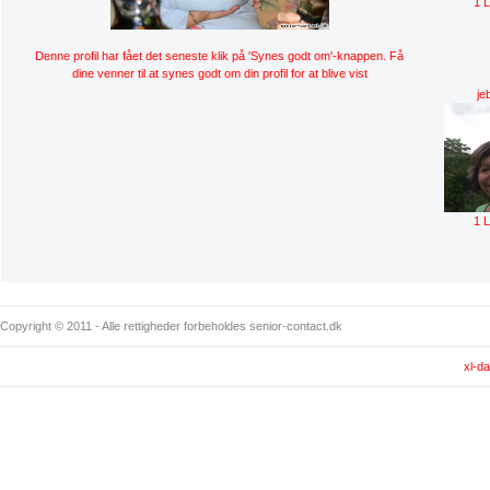
1 
Denne profil har fået det seneste klik på 'Synes godt om'-knappen. Få
dine venner til at synes godt om din profil for at blive vist
je
1 
Copyright © 2011 - Alle rettigheder forbeholdes senior-contact.dk
xl-da